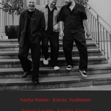
Sascha Stiehler - Klavier, Synthesizer
Antonio Lucaciu - Saxofon, Gesang