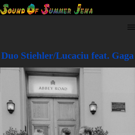
Duo Stiehler/Lucaciu feat. Gaga